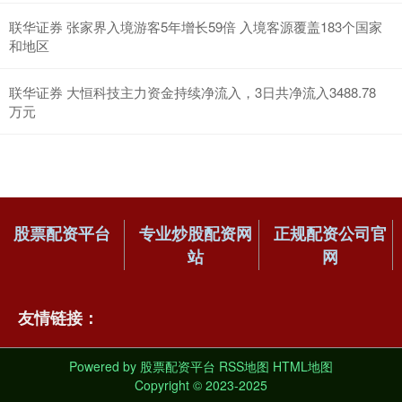
联华证券 张家界入境游客5年增长59倍 入境客源覆盖183个国家
和地区
联华证券 大恒科技主力资金持续净流入，3日共净流入3488.78
万元
股票配资平台
专业炒股配资网
正规配资公司官
站
网
友情链接：
Powered by
股票配资平台
RSS地图
HTML地图
Copyright
© 2023-2025