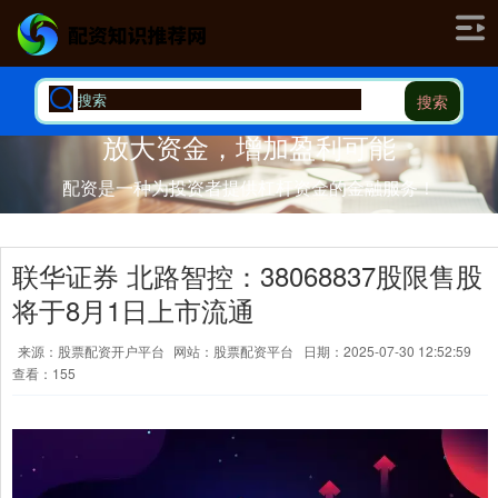
搜索
放大资金，增加盈利可能
配资是一种为投资者提供杠杆资金的金融服务！
联华证券 北路智控：38068837股限售股
将于8月1日上市流通
来源：股票配资开户平台
网站：股票配资平台
日期：2025-07-30 12:52:59
查看：155