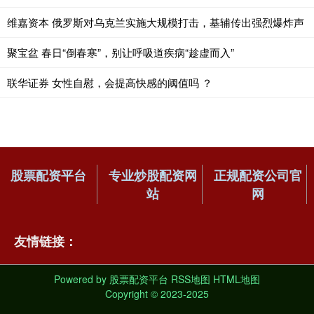
维嘉资本 俄罗斯对乌克兰实施大规模打击，基辅传出强烈爆炸声
聚宝盆 春日“倒春寒”，别让呼吸道疾病“趁虚而入”
联华证券 女性自慰，会提高快感的阈值吗 ？
股票配资平台
专业炒股配资网
正规配资公司官
站
网
友情链接：
Powered by
股票配资平台
RSS地图
HTML地图
Copyright
© 2023-2025