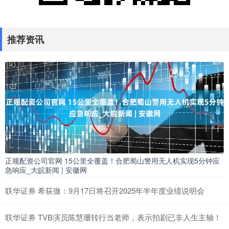
推荐资讯
正规配资公司官网 15公里全覆盖！合肥蜀山警用无人机实现5分钟应
急响应_大皖新闻 | 安徽网
联华证券 希荻微：9月17日将召开2025年半年度业绩说明会
联华证券 TVB演员陈慧珊转行当老师，表示拍剧已非人生主轴！