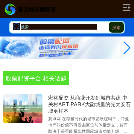
搜索
股票配资平台 相关话题
宏益配资 从商业开发到城市共建 中
关村ART PARK大融城里的光大安石
城更样本
观点网 在存量时代的城市发展逻辑下，商业
地产的价值不再仅由区位与体量定义，转而
取决于是否能系统性回应城市功能升级、人