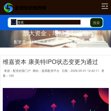
搜索
放大资金，增加盈利可能
配资是一种为投资者提供杠杆资金的金融服务！
维嘉资本 康美特IPO状态变更为通过
来源：配资炒股门户
网站：股票配资平台
日期：2026-05-01 12:42:11
查
看：160