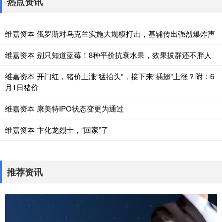
热点资讯
维嘉资本 俄罗斯对乌克兰实施大规模打击，基辅传出强烈爆炸声
维嘉资本 别只知道蓝莓！8种平价抗衰水果，效果拔群还不胖人
维嘉资本 开门红，猪价上涨“猛抬头”，接下来“插翅”上涨？附：6
月1日猪价
维嘉资本 康美特IPO状态变更为通过
维嘉资本 卞化龙烈士，“回家”了
推荐资讯