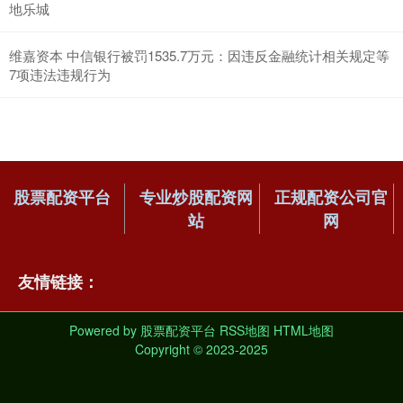
地乐城
维嘉资本 中信银行被罚1535.7万元：因违反金融统计相关规定等
7项违法违规行为
股票配资平台
专业炒股配资网
正规配资公司官
站
网
友情链接：
Powered by
股票配资平台
RSS地图
HTML地图
Copyright
© 2023-2025