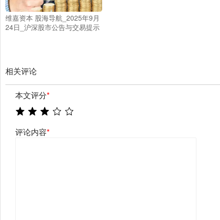
维嘉资本 股海导航_2025年9月
24日_沪深股市公告与交易提示
相关评论
本文评分
*
评论内容
*